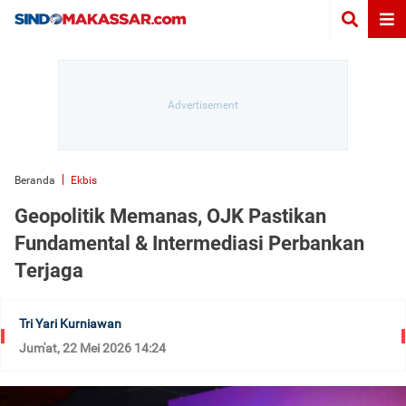
Beranda
Ekbis
Geopolitik Memanas, OJK Pastikan
Fundamental & Intermediasi Perbankan
Terjaga
Tri Yari Kurniawan
Jum'at, 22 Mei 2026 14:24