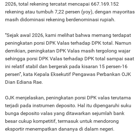
2026, total rekening tercatat mencapai 667.169.152
rekening atau tumbuh 7,22 persen (yoy), dengan mayoritas
masih didominasi rekening berdenominasi rupiah.
‘‘Sejak awal 2026, kami melihat bahwa memang terdapat
peningkatan porsi DPK Valas terhadap DPK total. Namun
demikian, peningkatan DPK Valas masih tergolong wajar
sehingga porsi DPK Valas terhadap DPK total sampai saat
ini relatif stabil dan bergerak pada kisaran 15 persen-16
persen’’, kata Kepala Eksekutif Pengawas Perbankan OJK
Dian Ediana Rae.
OJK menjelaskan, peningkatan porsi DPK valas terutama
terjadi pada instrumen deposito. Hal itu dipengaruhi suku
bunga deposito valas yang ditawarkan sejumlah bank
besar cukup kompetitif, termasuk untuk mendorong
eksportir menempatkan dananya di dalam negeri.