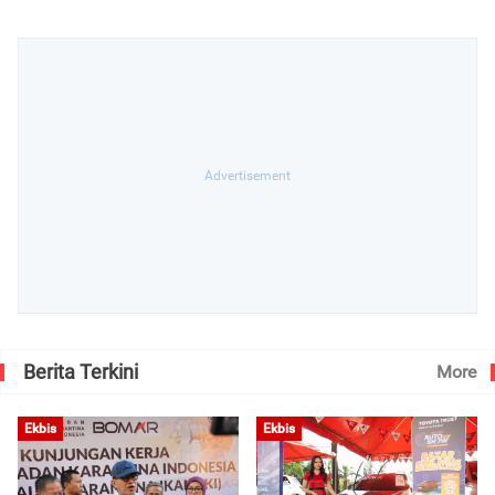
Berita Terkini
More
Ekbis
Ekbis