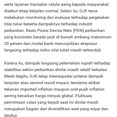
serta layanan transaksi valuta asing kepada masyarakat
disebut tetap berjalan normal. Selain itu, OJK terus
melakukan monitoring dan evaluasi terhadap pergerakan
nilai tukar beserta dampaknya terhadap industri
perbankan. Rasio Posisi Devisa Neto (PDN) perbankan
yang konsisten berada jauh di bawah ambang maksimum
20 persen dari modal bank menunjukkan eksposur
langsung terhadap risiko nilai tukar masih terkendali.
Karena itu, dampak langsung pelemahan rupiah terhadap
stabilitas sektor perbankan dinilai masih relatif terbatas.
Meski begitu, OJK tetap mewaspadai potensi dampak
lanjutan atau second round impact, terutama akibat
tekanan imported inflation maupun cost-push inflation
seiring kenaikan harga minyak global. Fluktuasi
permintaan valas yang terjadi saat ini dinilai masih
merupakan bagian dari diversifikasi aset yang wajar dan
terukur.