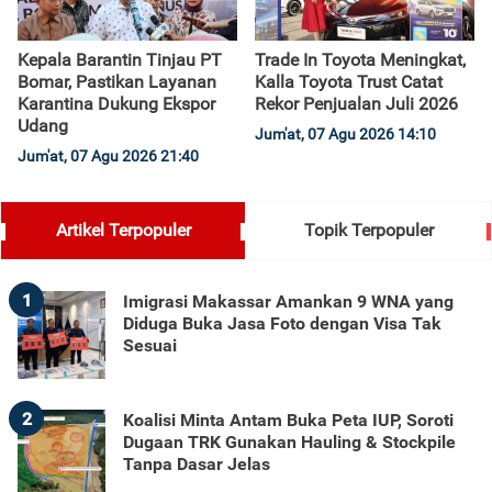
Kepala Barantin Tinjau PT
Trade In Toyota Meningkat,
Bomar, Pastikan Layanan
Kalla Toyota Trust Catat
Karantina Dukung Ekspor
Rekor Penjualan Juli 2026
Udang
Jum'at, 07 Agu 2026 14:10
Jum'at, 07 Agu 2026 21:40
Artikel Terpopuler
Topik Terpopuler
1
Imigrasi Makassar Amankan 9 WNA yang
Diduga Buka Jasa Foto dengan Visa Tak
Sesuai
2
Koalisi Minta Antam Buka Peta IUP, Soroti
Dugaan TRK Gunakan Hauling & Stockpile
Tanpa Dasar Jelas