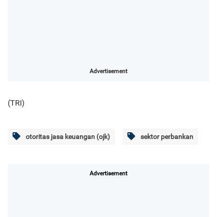
Advertisement
(TRI)
otoritas jasa keuangan (ojk)
sektor perbankan
Advertisement