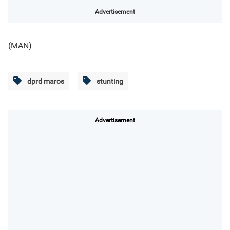
Advertisement
(MAN)
dprd maros
stunting
Advertisement