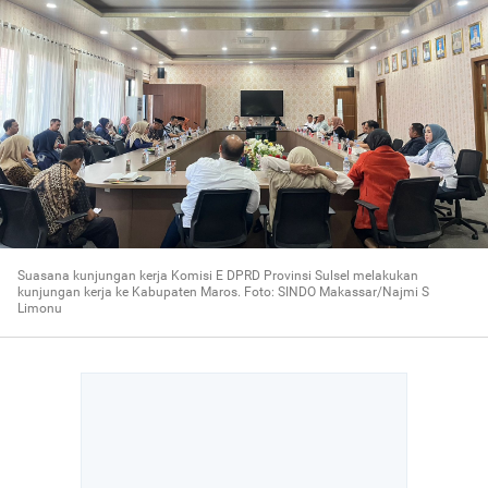
Suasana kunjungan kerja Komisi E DPRD Provinsi Sulsel melakukan
kunjungan kerja ke Kabupaten Maros. Foto: SINDO Makassar/Najmi S
Limonu