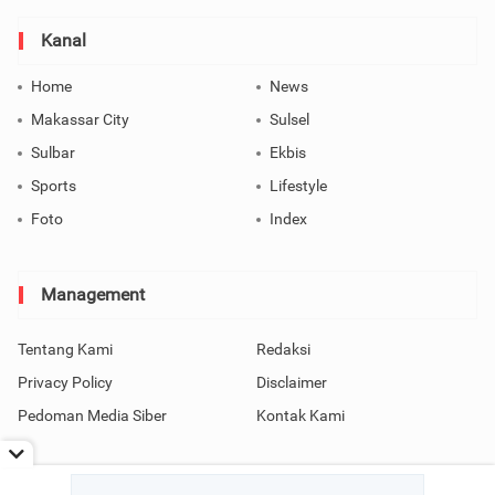
Kanal
Home
News
Makassar City
Sulsel
Sulbar
Ekbis
Sports
Lifestyle
Foto
Index
Management
Tentang Kami
Redaksi
Privacy Policy
Disclaimer
Pedoman Media Siber
Kontak Kami
Copyright © 2026 SindoMakassar All Rights Reserved.