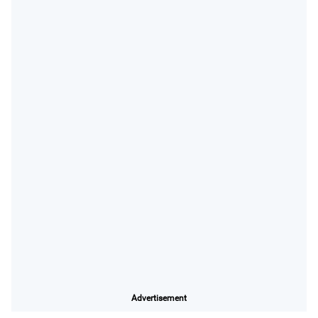
Advertisement