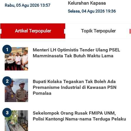
Kelurahan Kapasa
Rabu, 05 Agu 2026 13:57
Selasa, 04 Agu 2026 19:36
Artikel Terpopuler
Topik Terpopuler
1
Menteri LH Optimistis Tender Ulang PSEL
Mamminasata Tak Butuh Waktu Lama
2
Bupati Kolaka Tegaskan Tak Boleh Ada
Premanisme Industrial di Kawasan PSN
Pomalaa
3
Sekelompok Orang Rusak FMIPA UNM,
Polisi Kantongi Nama-nama Terduga Pelaku