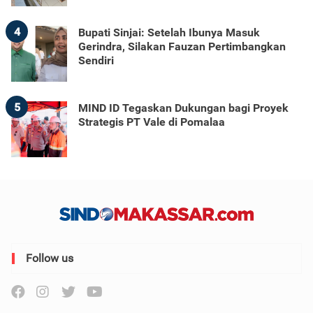
4
Bupati Sinjai: Setelah Ibunya Masuk
Gerindra, Silakan Fauzan Pertimbangkan
Sendiri
5
MIND ID Tegaskan Dukungan bagi Proyek
Strategis PT Vale di Pomalaa
Follow us