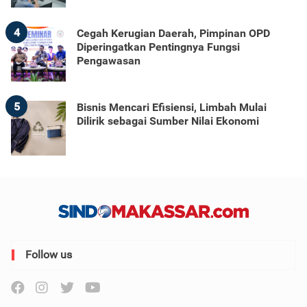
4
Cegah Kerugian Daerah, Pimpinan OPD
Diperingatkan Pentingnya Fungsi
Pengawasan
5
Bisnis Mencari Efisiensi, Limbah Mulai
Dilirik sebagai Sumber Nilai Ekonomi
Follow us