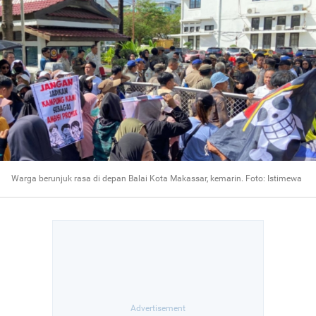
Warga berunjuk rasa di depan Balai Kota Makassar, kemarin. Foto: Istimewa