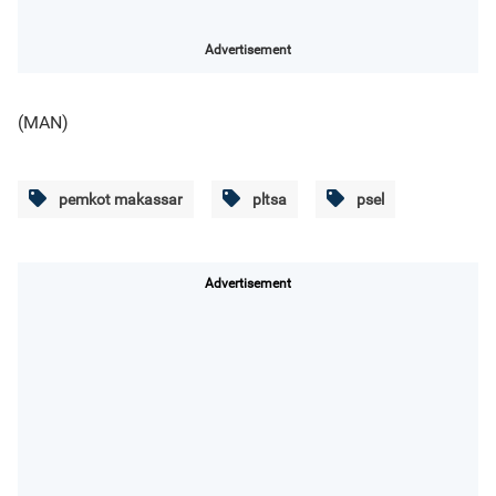
Advertisement
(MAN)
pemkot makassar
pltsa
psel
Advertisement