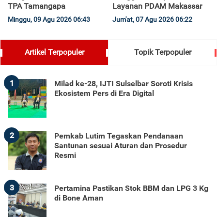
TPA Tamangapa
Layanan PDAM Makassar
Minggu, 09 Agu 2026 06:43
Jum'at, 07 Agu 2026 06:22
Artikel Terpopuler
Topik Terpopuler
1
Milad ke-28, IJTI Sulselbar Soroti Krisis
Ekosistem Pers di Era Digital
2
Pemkab Lutim Tegaskan Pendanaan
Santunan sesuai Aturan dan Prosedur
Resmi
3
Pertamina Pastikan Stok BBM dan LPG 3 Kg
di Bone Aman