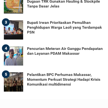
Dugaan TRK Gunakan Hauling & Stockpile
Tanpa Dasar Jelas
3
Bupati Irwan Prioritaskan Pemulihan
Penghidupan Warga Laoli yang Terdampak
PSN
4
Pencurian Meteran Air Ganggu Pendapatan
dan Layanan PDAM Makassar
5
Pelantikan BPC Perhumas Makassar,
Momentum Perkuat Strategi Hadapi Krisis
Komunikasi multidimensi