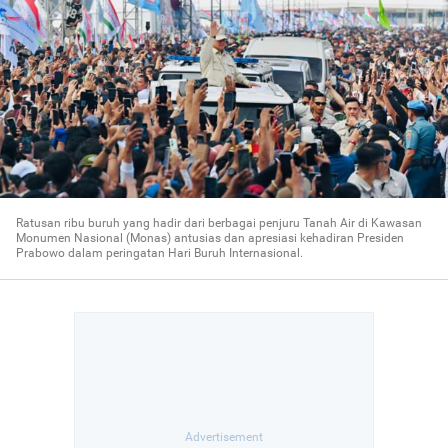
Ratusan ribu buruh yang hadir dari berbagai penjuru Tanah Air di Kawasan
Monumen Nasional (Monas) antusias dan apresiasi kehadiran Presiden
Prabowo dalam peringatan Hari Buruh Internasional.