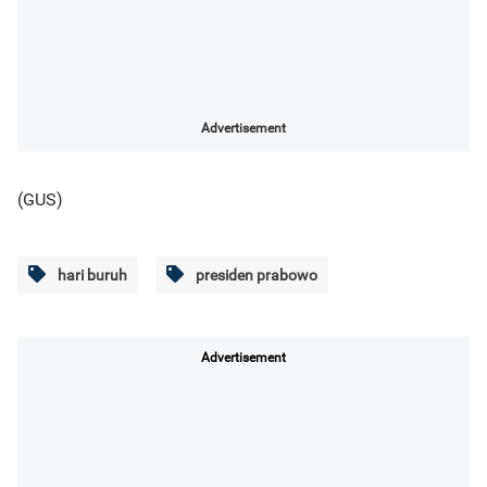
Advertisement
(GUS)
hari buruh
presiden prabowo
Advertisement