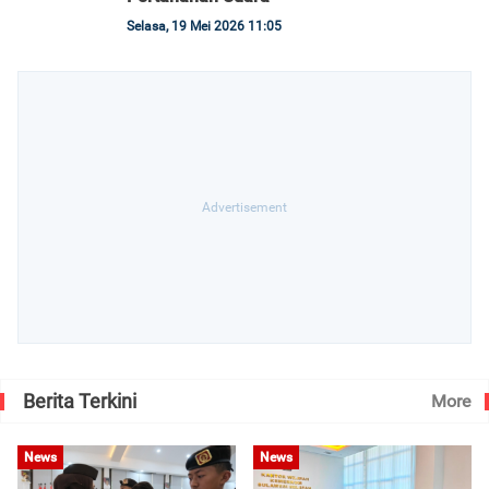
Selasa, 19 Mei 2026 11:05
Berita Terkini
More
News
News