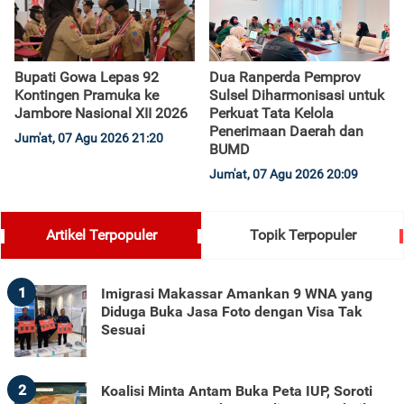
Bupati Gowa Lepas 92
Dua Ranperda Pemprov
Kontingen Pramuka ke
Sulsel Diharmonisasi untuk
Jambore Nasional XII 2026
Perkuat Tata Kelola
Penerimaan Daerah dan
Jum'at, 07 Agu 2026 21:20
BUMD
Jum'at, 07 Agu 2026 20:09
Artikel Terpopuler
Topik Terpopuler
1
Imigrasi Makassar Amankan 9 WNA yang
Diduga Buka Jasa Foto dengan Visa Tak
Sesuai
2
Koalisi Minta Antam Buka Peta IUP, Soroti