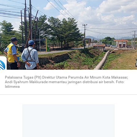
Pelaksana Tugas (Plt) Direktur Utama Perumda Air Minum Kota Makassar,
Andi Syahrum Makkurade memantau jaringan distribusi air bersih. Foto:
Istimewa