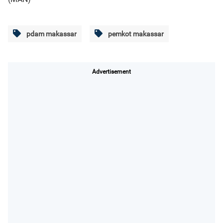
pdam makassar
pemkot makassar
Advertisement