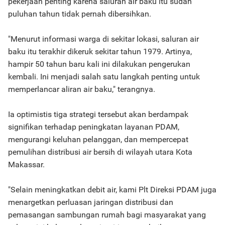
pekerjaan penting karena saluran air baku itu sudah
puluhan tahun tidak pernah dibersihkan.
"Menurut informasi warga di sekitar lokasi, saluran air
baku itu terakhir dikeruk sekitar tahun 1979. Artinya,
hampir 50 tahun baru kali ini dilakukan pengerukan
kembali. Ini menjadi salah satu langkah penting untuk
memperlancar aliran air baku," terangnya.
Ia optimistis tiga strategi tersebut akan berdampak
signifikan terhadap peningkatan layanan PDAM,
mengurangi keluhan pelanggan, dan mempercepat
pemulihan distribusi air bersih di wilayah utara Kota
Makassar.
"Selain meningkatkan debit air, kami Plt Direksi PDAM juga
menargetkan perluasan jaringan distribusi dan
pemasangan sambungan rumah bagi masyarakat yang