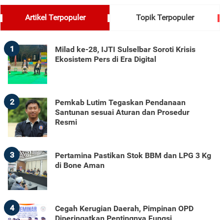
Artikel Terpopuler
Topik Terpopuler
1
Milad ke-28, IJTI Sulselbar Soroti Krisis
Ekosistem Pers di Era Digital
2
Pemkab Lutim Tegaskan Pendanaan
Santunan sesuai Aturan dan Prosedur
Resmi
3
Pertamina Pastikan Stok BBM dan LPG 3 Kg
di Bone Aman
4
Cegah Kerugian Daerah, Pimpinan OPD
Diperingatkan Pentingnya Fungsi