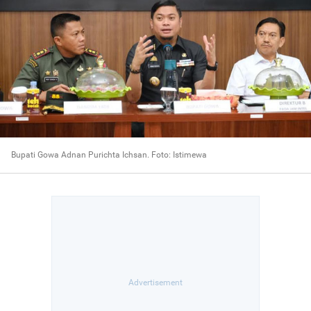
Bupati Gowa Adnan Purichta Ichsan. Foto: Istimewa