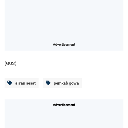
Advertisement
(GUS)
aliran sesat
pemkab gowa
Advertisement