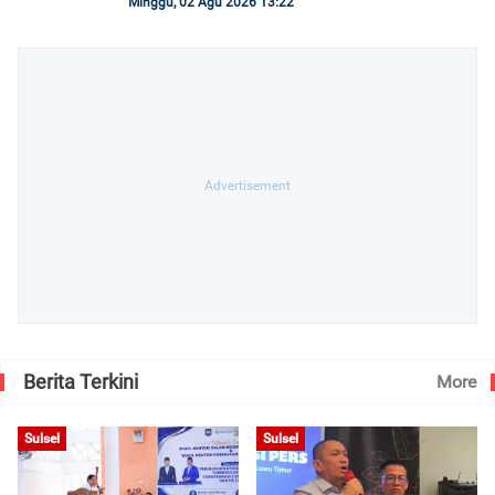
Minggu, 02 Agu 2026 13:22
Berita Terkini
More
Sulsel
Sulsel