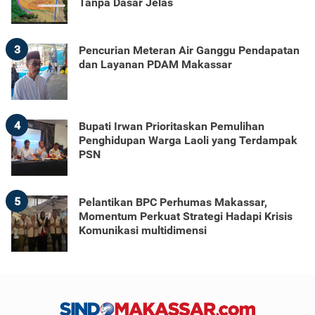
Tanpa Dasar Jelas
3
Pencurian Meteran Air Ganggu Pendapatan
dan Layanan PDAM Makassar
4
Bupati Irwan Prioritaskan Pemulihan
Penghidupan Warga Laoli yang Terdampak
PSN
5
Pelantikan BPC Perhumas Makassar,
Momentum Perkuat Strategi Hadapi Krisis
Komunikasi multidimensi