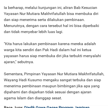
Ia berharap, melalui kunjungan ini, aliran Bab Kesucian
Yayasan Nur Mutiara Makhrifatullah bisa membuka diri
dan siap menerima serta dilakukan pembinaan.
Menurutnya, dengan cara tersebut hal ini bisa diperbaiki
dan tidak menyebar lebih luas lagi.
"Kita harus lakukan pembinaan karena mereka adalah
warga kita sendiri dan Pak Hadi dalam hal ini ketua
yayasan harus siap membuka diri jika terbukti menyalahi
ajaran," sebutnya.
Sementara, Pimpinan Yayasan Nur Mutiara Makhrifatullah,
Wayang Hadi Kusumo mengaku sangat terbuka dan siap
menerima pembinaan maupun bimbingan jika apa yang
dipahami dan diajarkan tidak sesuai dengan ajaran
agama Islam dan dianggap sesat.
Baca Juga:
Disdik Gowa Gagas Program Jaminan