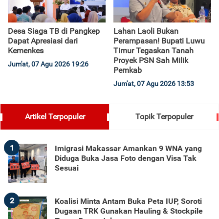
Desa Siaga TB di Pangkep
Lahan Laoli Bukan
Dapat Apresiasi dari
Perampasan! Bupati Luwu
Kemenkes
Timur Tegaskan Tanah
Proyek PSN Sah Milik
Jum'at, 07 Agu 2026 19:26
Pemkab
Jum'at, 07 Agu 2026 13:53
Artikel Terpopuler
Topik Terpopuler
1
Imigrasi Makassar Amankan 9 WNA yang
Diduga Buka Jasa Foto dengan Visa Tak
Sesuai
2
Koalisi Minta Antam Buka Peta IUP, Soroti
Dugaan TRK Gunakan Hauling & Stockpile