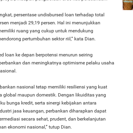
gkat, persentase undisbursed loan terhadap total
ersen menjadi 29,19 persen. Hal ini menunjukkan
memiliki ruang yang cukup untuk mendukung
ndorong pertumbuhan sektor riil,” kata Dian.
sed loan ke depan berpotensi menurun seiring
s perbankan dan meningkatnya optimisme pelaku usaha
asional.
rbankan nasional tetap memiliki resiliensi yang kuat
 global maupun domestik. Dengan likuiditas yang
u bunga kredit, serta sinergi kebijakan antara
industri jasa keuangan, perbankan diharapkan dapat
ermediasi secara sehat, prudent, dan berkelanjutan
n ekonomi nasional,” tutup Dian.