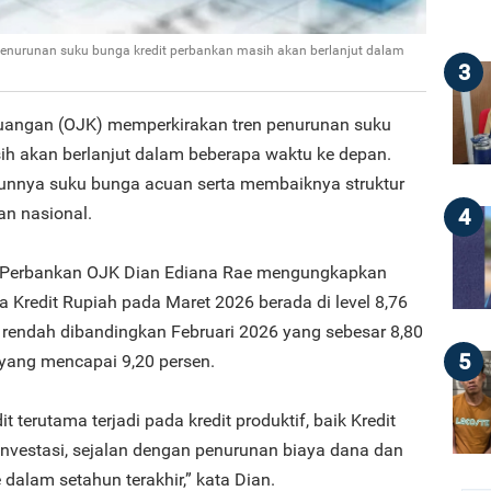
enurunan suku bunga kredit perbankan masih akan berlanjut dalam
3
euangan (OJK) memperkirakan tren penurunan suku
ih akan berlanjut dalam beberapa waktu ke depan.
urunnya suku bunga acuan serta membaiknya struktur
an nasional.
4
 Perbankan OJK Dian Ediana Rae mengungkapkan
a Kredit Rupiah pada Maret 2026 berada di level 8,76
h rendah dibandingkan Februari 2026 yang sebesar 8,80
5
yang mencapai 9,20 persen.
 terutama terjadi pada kredit produktif, baik Kredit
Investasi, sejalan dengan penurunan biaya dana dan
dalam setahun terakhir,” kata Dian.