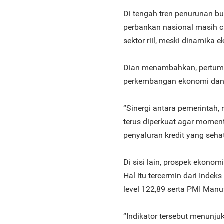
Di tengah tren penurunan bun
perbankan nasional masih 
sektor riil, meski dinamika
Dian menambahkan, pertumbu
perkembangan ekonomi dan i
“Sinergi antara pemerintah,
terus diperkuat agar momen
penyaluran kredit yang sehat
Di sisi lain, prospek ekonom
Hal itu tercermin dari Inde
level 122,89 serta PMI Manu
“Indikator tersebut menunj