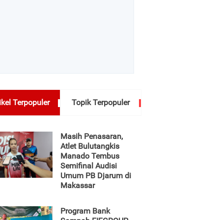
ikel Terpopuler
Topik Terpopuler
Masih Penasaran,
Atlet Bulutangkis
Manado Tembus
Semifinal Audisi
Umum PB Djarum di
Makassar
Program Bank