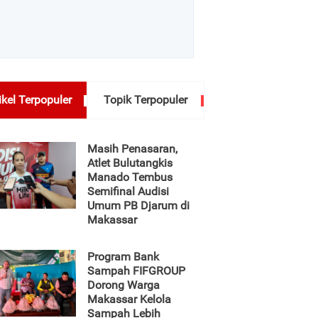
ikel Terpopuler
Topik Terpopuler
Masih Penasaran,
Atlet Bulutangkis
Manado Tembus
Semifinal Audisi
Umum PB Djarum di
Makassar
Program Bank
Sampah FIFGROUP
Dorong Warga
Makassar Kelola
Sampah Lebih