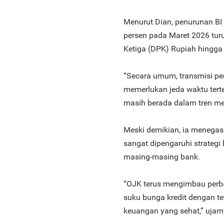
Menurut Dian, penurunan BI 
persen pada Maret 2026 tur
Ketiga (DPK) Rupiah hingga 
“Secara umum, transmisi pe
memerlukan jeda waktu terten
masih berada dalam tren men
Meski demikian, ia menegas
sangat dipengaruhi strategi 
masing-masing bank.
“OJK terus mengimbau perb
suku bunga kredit dengan t
keuangan yang sehat,” ujarn