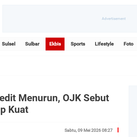
Sulsel
Sulbar
Ekbis
Sports
Lifestyle
Foto
edit Menurun, OJK Sebut
ap Kuat
Sabtu, 09 Mei 2026 08:27