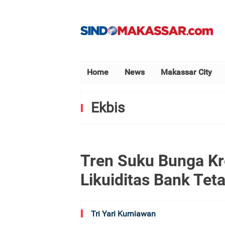
Home
News
Makassar City
Ekbis
Tren Suku Bunga Kr
Likuiditas Bank Tet
Tri Yari Kurniawan