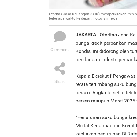
Otoritas Jasa Keuangan (OJK) memperkirakan tren p
beberapa waktu ke depan. Foto/Istimewa
JAKARTA
- Otoritas Jasa K
bunga kredit perbankan mas
Comment
Kondisi ini didorong oleh t
pendanaan industri perbank
Kepala Eksekutif Pengawas
Share
rerata tertimbang suku bung
persen. Angka tersebut lebi
persen maupun Maret 2025 
“Penurunan suku bunga kredit
Modal Kerja maupun Kredit 
kebijakan penurunan BI Rate 