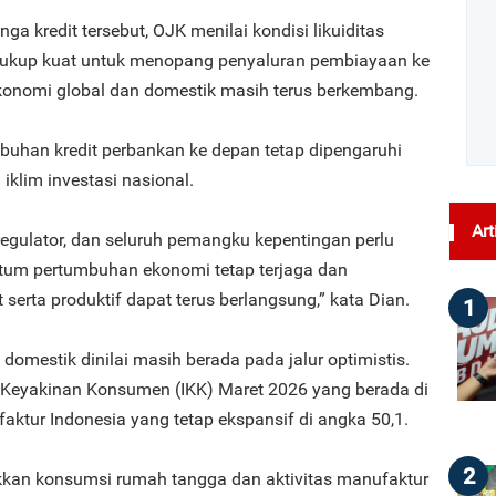
ga kredit tersebut, OJK menilai kondisi likuiditas
cukup kuat untuk menopang penyaluran pembiayaan ke
 ekonomi global dan domestik masih terus berkembang.
han kredit perbankan ke depan tetap dipengaruhi
klim investasi nasional.
Art
 regulator, dan seluruh pemangku kepentingan perlu
tum pertumbuhan ekonomi tetap terjaga dan
 serta produktif dapat terus berlangsung,” kata Dian.
1
i domestik dinilai masih berada pada jalur optimistis.
ks Keyakinan Konsumen (IKK) Maret 2026 yang berada di
faktur Indonesia yang tetap ekspansif di angka 50,1.
2
ukkan konsumsi rumah tangga dan aktivitas manufaktur