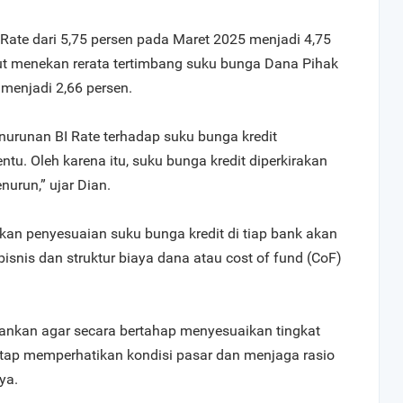
Rate dari 5,75 persen pada Maret 2025 menjadi 4,75
ut menekan rerata tertimbang suku bunga Dana Pihak
menjadi 2,66 persen.
nurunan BI Rate terhadap suku bunga kredit
tu. Oleh karena itu, suku bunga kredit diperkirakan
urun,” ujar Dian.
kan penyesuaian suku bunga kredit di tiap bank akan
bisnis dan struktur biaya dana atau cost of fund (CoF)
ankan agar secara bertahap menyesuaikan tingkat
etap memperhatikan kondisi pasar dan menjaga rasio
ya.