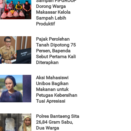
Sampah FIFGROUP
Dorong Warga
Makassar Kelola
Sampah Lebih
Produktif
Pajak Perolehan
Tanah Dipotong 75
Persen, Bapenda
Sebut Pertama Kali
Diterapkan
Aksi Mahasiswi
Unibos Bagikan
Makanan untuk
Petugas Kebersihan
Tuai Apresiasi
Polres Bantaeng Sita
26,84 Gram Sabu,
Dua Warga