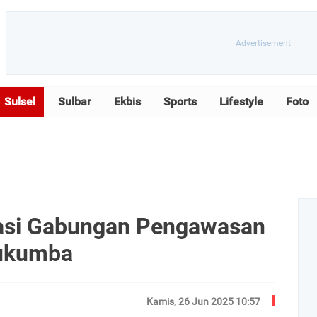
Sulsel
Sulbar
Ekbis
Sports
Lifestyle
Foto
rasi Gabungan Pengawasan
lukumba
Kamis, 26 Jun 2025 10:57