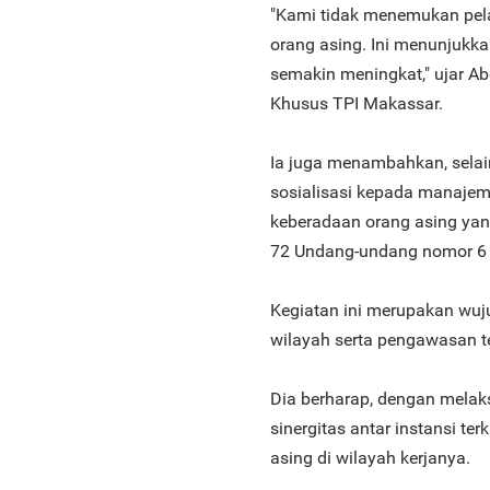
"Kami tidak menemukan pel
orang asing. Ini menunjukka
semakin meningkat," ujar Ab
Khusus TPI Makassar.
Ia juga menambahkan, sela
sosialisasi kepada manajem
keberadaan orang asing yan
72 Undang-undang nomor 6 
Kegiatan ini merupakan wuj
wilayah serta pengawasan t
Dia berharap, dengan melak
sinergitas antar instansi 
asing di wilayah kerjanya.