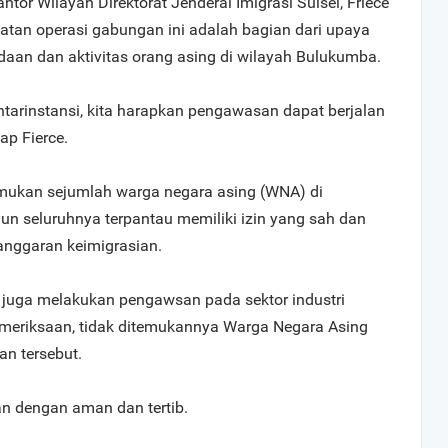
tor Wilayah Direktorat Jenderal Imigrasi Sulsel, Friece
tan operasi gabungan ini adalah bagian dari upaya
adaan dan aktivitas orang asing di wilayah Bulukumba.
ntarinstansi, kita harapkan pengawasan dapat berjalan
ap Fierce.
emukan sejumlah warga negara asing (WNA) di
un seluruhnya terpantau memiliki izin yang sah dan
anggaran keimigrasian.
im juga melakukan pengawsan pada sektor industri
meriksaan, tidak ditemukannya Warga Negara Asing
an tersebut.
an dengan aman dan tertib.