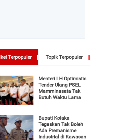
ikel Terpopuler
Topik Terpopuler
Menteri LH Optimistis
Tender Ulang PSEL
Mamminasata Tak
Butuh Waktu Lama
Bupati Kolaka
Tegaskan Tak Boleh
Ada Premanisme
Industrial di Kawasan