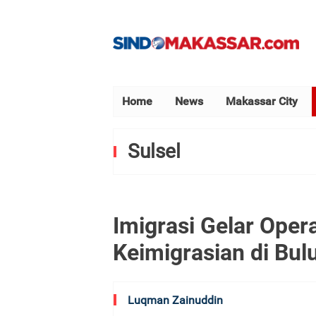
Home
News
Makassar City
Sulsel
Imigrasi Gelar Ope
Keimigrasian di Bu
Luqman Zainuddin