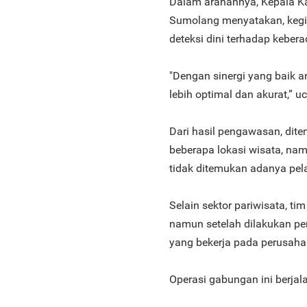
Dalam arahannya, Kepala Kan
Sumolang menyatakan, kegia
deteksi dini terhadap keber
"Dengan sinergi yang baik a
lebih optimal dan akurat,” uc
Dari hasil pengawasan, dit
beberapa lokasi wisata, nam
tidak ditemukan adanya pel
Selain sektor pariwisata, t
namun setelah dilakukan pe
yang bekerja pada perusaha
Operasi gabungan ini berjal