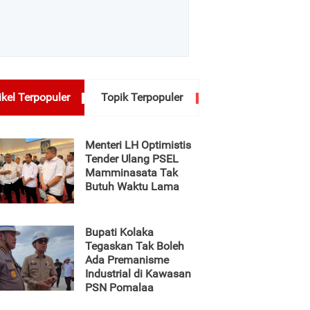
ikel Terpopuler
Topik Terpopuler
Menteri LH Optimistis
Tender Ulang PSEL
Mamminasata Tak
Butuh Waktu Lama
Bupati Kolaka
Tegaskan Tak Boleh
Ada Premanisme
Industrial di Kawasan
PSN Pomalaa