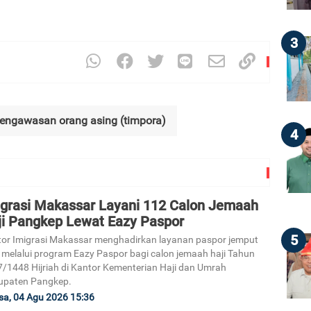
3
engawasan orang asing (timpora)
4
igrasi Makassar Layani 112 Calon Jemaah
ji Pangkep Lewat Eazy Paspor
5
or Imigrasi Makassar menghadirkan layanan paspor jemput
 melalui program Eazy Paspor bagi calon jemaah haji Tahun
/1448 Hijriah di Kantor Kementerian Haji dan Umrah
upaten Pangkep.
sa, 04 Agu 2026 15:36