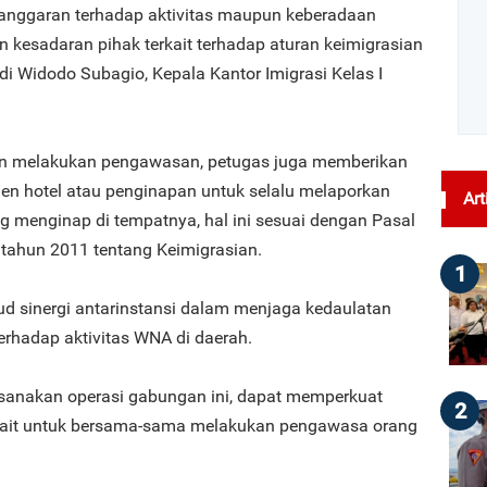
anggaran terhadap aktivitas maupun keberadaan
n kesadaran pihak terkait terhadap aturan keimigrasian
di Widodo Subagio, Kepala Kantor Imigrasi Kelas I
in melakukan pengawasan, petugas juga memberikan
en hotel atau penginapan untuk selalu melaporkan
Art
g menginap di tempatnya, hal ini sesuai dengan Pasal
tahun 2011 tentang Keimigrasian.
1
ud sinergi antarinstansi dalam menjaga kedaulatan
erhadap aktivitas WNA di daerah.
sanakan operasi gabungan ini, dapat memperkuat
2
terkait untuk bersama-sama melakukan pengawasa orang