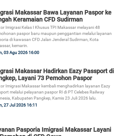
igrasi Makassar Bawa Layanan Paspor ke
ngah Keramaian CFD Sudirman
or Imigrasi Kelas I Khusus TPI Makassar melayani 48
ohonan paspor baru maupun penggantian melalui layanan
oria di kawasan CFD Jalan Jenderal Sudirman, Kota
ssar, kemarin.
n, 03 Agu 2026 16:00
igrasi Makassar Hadirkan Eazy Passport di
ngkep, Layani 73 Pemohon Paspor
or Imigrasi Makassar kembali menghadirkan layanan Eazy
port melalui pelayanan paspor RI di PT Celebes Railway
nesia, Kabupaten Pangkep, Kamis 23 Juli 2026 lalu.
n, 27 Jul 2026 16:11
yanan Pasporia Imigrasi Makassar Layani