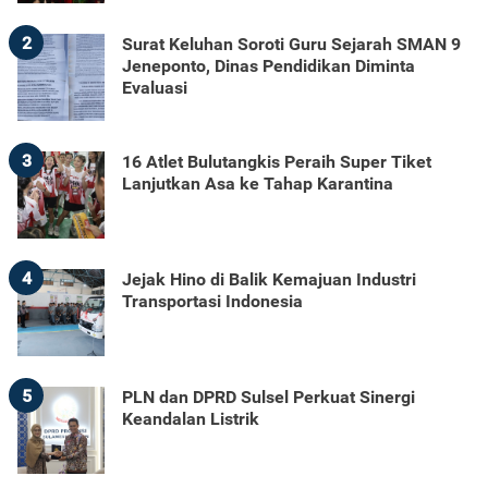
2
Surat Keluhan Soroti Guru Sejarah SMAN 9
Jeneponto, Dinas Pendidikan Diminta
Evaluasi
3
16 Atlet Bulutangkis Peraih Super Tiket
Lanjutkan Asa ke Tahap Karantina
4
Jejak Hino di Balik Kemajuan Industri
Transportasi Indonesia
5
PLN dan DPRD Sulsel Perkuat Sinergi
Keandalan Listrik