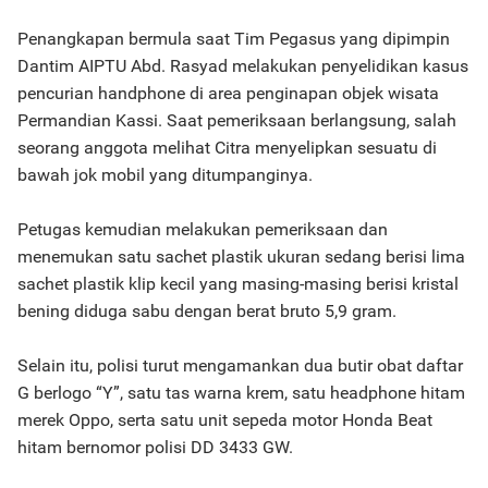
Penangkapan bermula saat Tim Pegasus yang dipimpin
Dantim AIPTU Abd. Rasyad melakukan penyelidikan kasus
pencurian handphone di area penginapan objek wisata
Permandian Kassi. Saat pemeriksaan berlangsung, salah
seorang anggota melihat Citra menyelipkan sesuatu di
bawah jok mobil yang ditumpanginya.
Petugas kemudian melakukan pemeriksaan dan
menemukan satu sachet plastik ukuran sedang berisi lima
sachet plastik klip kecil yang masing-masing berisi kristal
bening diduga sabu dengan berat bruto 5,9 gram.
Selain itu, polisi turut mengamankan dua butir obat daftar
G berlogo “Y”, satu tas warna krem, satu headphone hitam
merek Oppo, serta satu unit sepeda motor Honda Beat
hitam bernomor polisi DD 3433 GW.