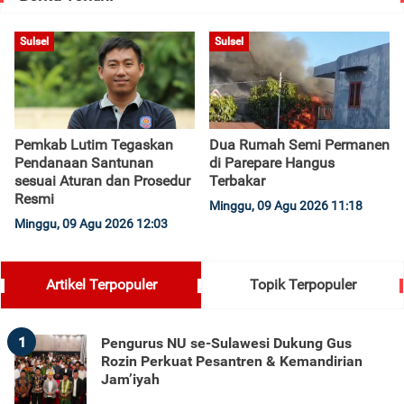
Sulsel
Sulsel
Pemkab Lutim Tegaskan
Dua Rumah Semi Permanen
Pendanaan Santunan
di Parepare Hangus
sesuai Aturan dan Prosedur
Terbakar
Resmi
Minggu, 09 Agu 2026 11:18
Minggu, 09 Agu 2026 12:03
Artikel Terpopuler
Topik Terpopuler
1
Pengurus NU se-Sulawesi Dukung Gus
Rozin Perkuat Pesantren & Kemandirian
Jam’iyah