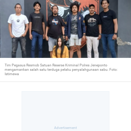
Tim Pegasus Resmob Satuan Reserse Kriminal Polres Jeneponto
mengamankan salah satu terduga pelaku penyalahgunaan sabu. Foto:
Istimewa