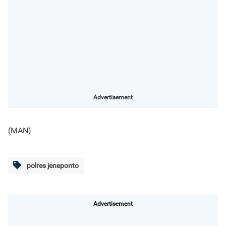
Advertisement
(MAN)
polres jeneponto
Advertisement