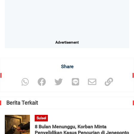
Advertisement
Share
Berita Terkait
Sulsel
8 Bulan Menunggu, Korban Minta
Penyelidikan Kasus Pencurian di Jeneponto