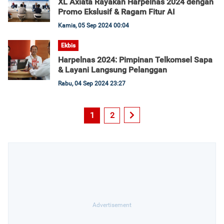
XL Axiata Rayakan Harpelnas 2024 dengan
Promo Ekslusif & Ragam Fitur AI
Kamis, 05 Sep 2024 00:04
Ekbis
Harpelnas 2024: Pimpinan Telkomsel Sapa
& Layani Langsung Pelanggan
Rabu, 04 Sep 2024 23:27
1
2