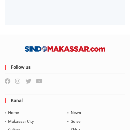
Follow us
Kanal
Home
News
Makassar City
Sulsel
Sulbar
Ekbis