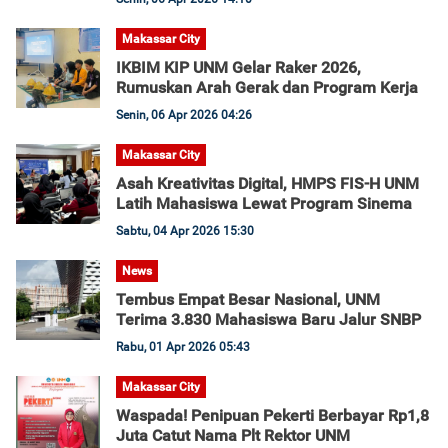
Makassar City
IKBIM KIP UNM Gelar Raker 2026,
Rumuskan Arah Gerak dan Program Kerja
Senin, 06 Apr 2026 04:26
Makassar City
Asah Kreativitas Digital, HMPS FIS-H UNM
Latih Mahasiswa Lewat Program Sinema
Sabtu, 04 Apr 2026 15:30
News
Tembus Empat Besar Nasional, UNM
Terima 3.830 Mahasiswa Baru Jalur SNBP
Rabu, 01 Apr 2026 05:43
Makassar City
Waspada! Penipuan Pekerti Berbayar Rp1,8
Juta Catut Nama Plt Rektor UNM