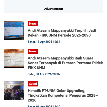
Advertisement
News
Andi Atssam Mappanyukki Terpilih Jadi
Dekan FIKK UNM Periode 2026-2030
Senin, 13 Apr 2026 19:34
News
Andi Atssam Mappanyukki Raih Suara
Senat Terbanyak di Putaran Pertama Pildek
FIKK UNM
Rabu, 08 Apr 2026 20:36
Sulsel
Himatik FT-UNM Gelar Upgrading,
Tingkatkan Kompetensi Pengurus 2025–
2026
Senin, 06 Apr 2026 14:10