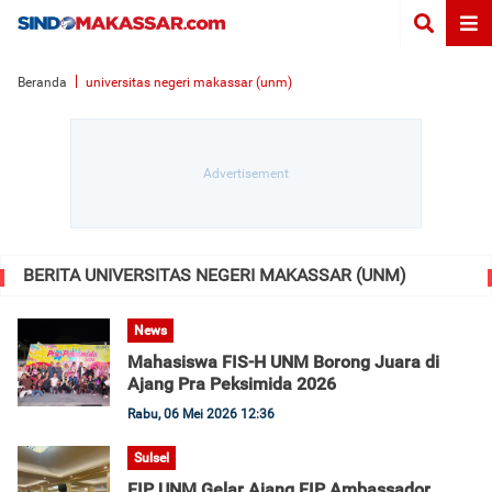
Beranda
universitas negeri makassar (unm)
BERITA UNIVERSITAS NEGERI MAKASSAR (UNM)
News
Mahasiswa FIS-H UNM Borong Juara di
Ajang Pra Peksimida 2026
Rabu, 06 Mei 2026 12:36
Sulsel
FIP UNM Gelar Ajang FIP Ambassador