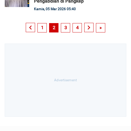
Pengabdian di Pangkep
Kamis, 05 Mar 2026 05:40
1
2
3
4
»