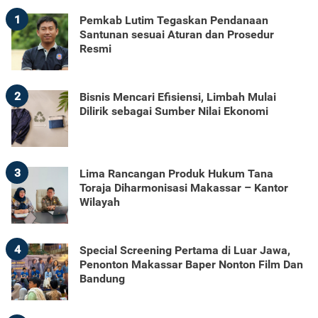
1
Pemkab Lutim Tegaskan Pendanaan
Santunan sesuai Aturan dan Prosedur
Resmi
2
Bisnis Mencari Efisiensi, Limbah Mulai
Dilirik sebagai Sumber Nilai Ekonomi
3
Lima Rancangan Produk Hukum Tana
Toraja Diharmonisasi Makassar – Kantor
Wilayah
4
Special Screening Pertama di Luar Jawa,
Penonton Makassar Baper Nonton Film Dan
Bandung