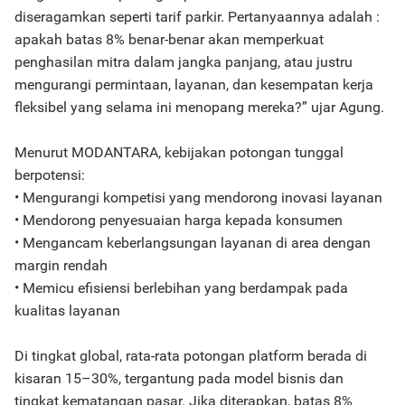
diseragamkan seperti tarif parkir. Pertanyaannya adalah :
apakah batas 8% benar-benar akan memperkuat
penghasilan mitra dalam jangka panjang, atau justru
mengurangi permintaan, layanan, dan kesempatan kerja
fleksibel yang selama ini menopang mereka?” ujar Agung.
Menurut MODANTARA, kebijakan potongan tunggal
berpotensi:
• Mengurangi kompetisi yang mendorong inovasi layanan
• Mendorong penyesuaian harga kepada konsumen
• Mengancam keberlangsungan layanan di area dengan
margin rendah
• Memicu efisiensi berlebihan yang berdampak pada
kualitas layanan
Di tingkat global, rata-rata potongan platform berada di
kisaran 15–30%, tergantung pada model bisnis dan
tingkat kematangan pasar. Jika diterapkan, batas 8%