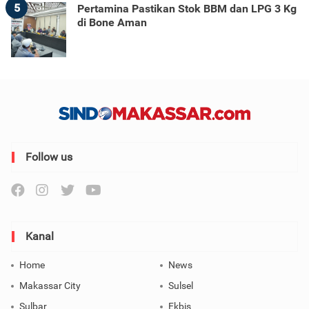
5
Pertamina Pastikan Stok BBM dan LPG 3 Kg
di Bone Aman
Follow us
Kanal
Home
News
Makassar City
Sulsel
Sulbar
Ekbis