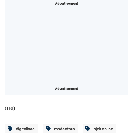
Advertisement
Advertisement
(TRI)
digitalisasi
modantara
ojek online