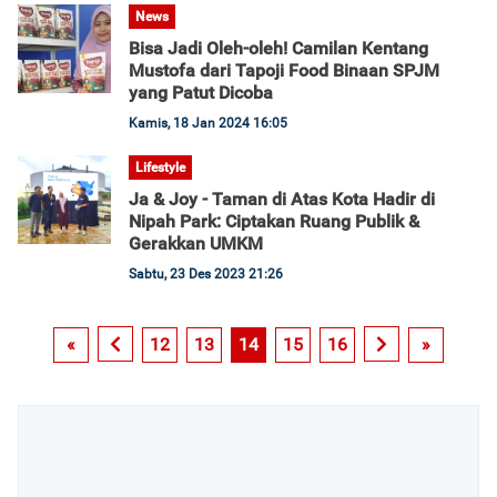
News
Bisa Jadi Oleh-oleh! Camilan Kentang
Mustofa dari Tapoji Food Binaan SPJM
yang Patut Dicoba
Kamis, 18 Jan 2024 16:05
Lifestyle
Ja & Joy - Taman di Atas Kota Hadir di
Nipah Park: Ciptakan Ruang Publik &
Gerakkan UMKM
Sabtu, 23 Des 2023 21:26
«
12
13
14
15
16
»