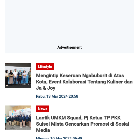
Advertisement
Lifestyle
Mengintip Keseruan Ngabuburit di Atas
Kota, Event Kolaborasi Tentang Kuliner dan
Ja & Joy
Rabu, 13 Mar 2024 20:58
News
Lantik UMKM Squad, Pj Ketua TP PKK
Sulsel Minta Gencarkan Promosi di Sosial
Media
Minggu, 10 Mar 2024 06:48