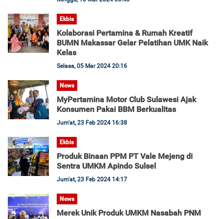
Ekbis
Kolaborasi Pertamina & Rumah Kreatif
BUMN Makassar Gelar Pelatihan UMK Naik
Kelas
Selasa, 05 Mar 2024 20:16
News
MyPertamina Motor Club Sulawesi Ajak
Konsumen Pakai BBM Berkualitas
Jum'at, 23 Feb 2024 16:38
Ekbis
Produk Binaan PPM PT Vale Mejeng di
Sentra UMKM Apindo Sulsel
Jum'at, 23 Feb 2024 14:17
News
Merek Unik Produk UMKM Nasabah PNM