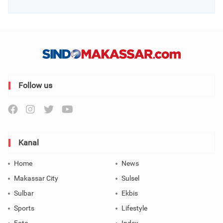
Follow us
Kanal
Home
News
Makassar City
Sulsel
Sulbar
Ekbis
Sports
Lifestyle
Foto
Index