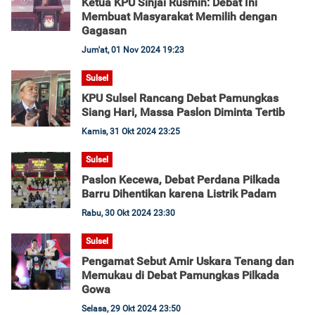
Ketua KPU Sinjai Rusmin: Debat Ini
Membuat Masyarakat Memilih dengan
Gagasan
Jum'at, 01 Nov 2024 19:23
Sulsel
KPU Sulsel Rancang Debat Pamungkas
Siang Hari, Massa Paslon Diminta Tertib
Kamis, 31 Okt 2024 23:25
Sulsel
Paslon Kecewa, Debat Perdana Pilkada
Barru Dihentikan karena Listrik Padam
Rabu, 30 Okt 2024 23:30
Sulsel
Pengamat Sebut Amir Uskara Tenang dan
Memukau di Debat Pamungkas Pilkada
Gowa
Selasa, 29 Okt 2024 23:50