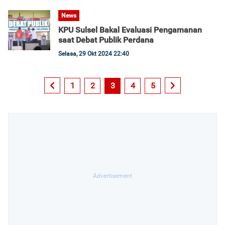
News
KPU Sulsel Bakal Evaluasi Pengamanan
saat Debat Publik Perdana
Selasa, 29 Okt 2024 22:40
1
2
3
4
5