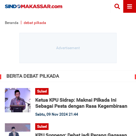
Beranda
debat pilkada
BERITA DEBAT PILKADA
Sulsel
Ketua KPU Sidrap: Maknai Pilkada Ini
Sebagai Pesta dengan Rasa Kegembiraan
Sabtu, 09 Nov 2024 21:44
Sulsel
KPU Soppeng: Debat jadi Perang Gagasan,