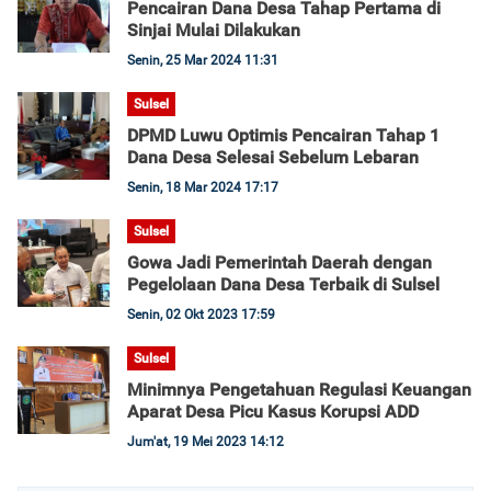
Pencairan Dana Desa Tahap Pertama di
Sinjai Mulai Dilakukan
Senin, 25 Mar 2024 11:31
Sulsel
DPMD Luwu Optimis Pencairan Tahap 1
Dana Desa Selesai Sebelum Lebaran
Senin, 18 Mar 2024 17:17
Sulsel
Gowa Jadi Pemerintah Daerah dengan
Pegelolaan Dana Desa Terbaik di Sulsel
Senin, 02 Okt 2023 17:59
Sulsel
Minimnya Pengetahuan Regulasi Keuangan
Aparat Desa Picu Kasus Korupsi ADD
Jum'at, 19 Mei 2023 14:12