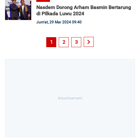
Nasdem Dorong Arham Basmin Bertarung
di Pilkada Luwu 2024
Jum'at, 29 Mar 2024 09:40
1
2
3