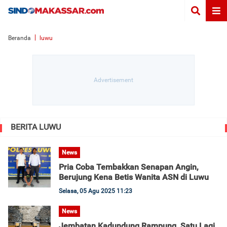
Beranda
luwu
BERITA LUWU
News
Pria Coba Tembakkan Senapan Angin,
Berujung Kena Betis Wanita ASN di Luwu
Selasa, 05 Agu 2025 11:23
News
Jembatan Kadundung Rampung, Satu Lagi