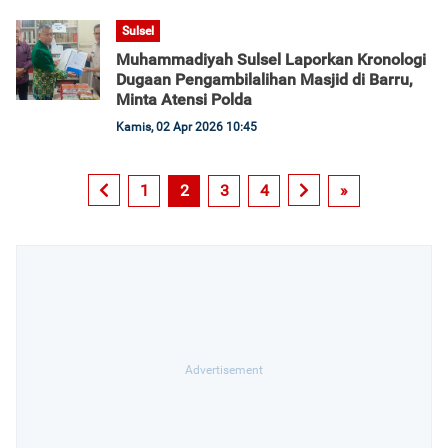
Sulsel
Muhammadiyah Sulsel Laporkan Kronologi
Dugaan Pengambilalihan Masjid di Barru,
Minta Atensi Polda
Kamis, 02 Apr 2026 10:45
1
2
3
4
»