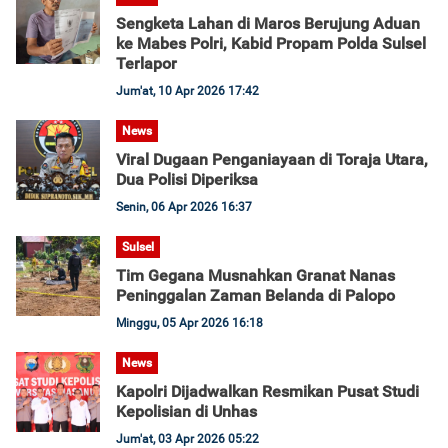
Sengketa Lahan di Maros Berujung Aduan
ke Mabes Polri, Kabid Propam Polda Sulsel
Terlapor
Jum'at, 10 Apr 2026 17:42
News
Viral Dugaan Penganiayaan di Toraja Utara,
Dua Polisi Diperiksa
Senin, 06 Apr 2026 16:37
Sulsel
Tim Gegana Musnahkan Granat Nanas
Peninggalan Zaman Belanda di Palopo
Minggu, 05 Apr 2026 16:18
News
Kapolri Dijadwalkan Resmikan Pusat Studi
Kepolisian di Unhas
Jum'at, 03 Apr 2026 05:22