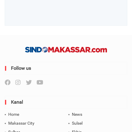
Follow us
Kanal
Home
News
Makassar City
Sulsel
Sulbar
Ekbis