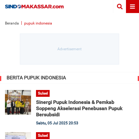
Beranda
pupuk indonesia
BERITA PUPUK INDONESIA
Sulsel
Sinergi Pupuk Indonesia & Pemkab
Soppeng Akselerasi Penebusan Pupuk
Bersubsidi
Sabtu, 05 Jul 2025 20:53
Sulsel