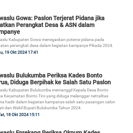
aslu Gowa: Paslon Terjerat Pidana jika
batkan Perangkat Desa & ASN dalam
mpanye
aslu Kabupaten Gowa menegaskan potensi pidana pada
batan perangkat desa dalam kegiatan kampanye Pikada 2024.
u, 19 Okt 2024 17:41
waslu Bulukumba Periksa Kades Bonto
ua, Diduga Berpihak ke Salah Satu Paslon
aslu Kabupaten Bulukumba memanggil Kepala Desa Bonto
a Kecamatan Bonto Tiro yang diduga melanggar netralitas
na hadir dalam kegiatan kampanye salah satu pasangan calon
ti dan Wakil Bupati Bulukumba Tahun 2024.
at, 18 Okt 2024 15:11
waslu Enrekang Periksa Oknum Kades