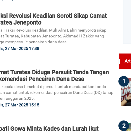
ksi Revolusi Keadilan Soroti Sikap Camat
ratea Jeneponto
a Fraksi Revolusi Keadilan, Muh Alim Bahri menyoroti sikap
t Turatea, Kabupaten Jeneponto, Akhmad H Zakkir yang
ga mempersulit pencairan dana desa.
s, 27 Mar 2025 17:38
Art
mat Turatea Diduga Persulit Tanda Tangan
komendasi Pencairan Dana Desa
1
 kepala desa tersebut dipersulit untuk mendapatkan tanda
an camat untuk rekomendasi pencairan Dana Desa (DD) tahap
hun anggaran 2025.
s, 27 Mar 2025 15:15
2
pati Gowa Minta Kades dan Lurah Ikut