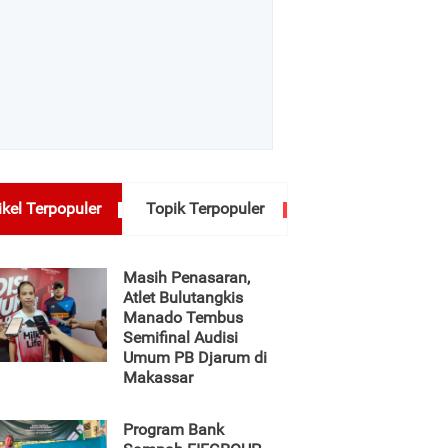
ikel Terpopuler
Topik Terpopuler
Masih Penasaran,
Atlet Bulutangkis
Manado Tembus
Semifinal Audisi
Umum PB Djarum di
Makassar
Program Bank