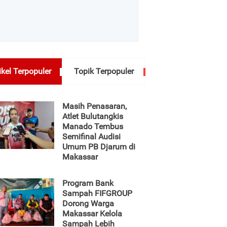
ikel Terpopuler
Topik Terpopuler
Masih Penasaran,
Atlet Bulutangkis
Manado Tembus
Semifinal Audisi
Umum PB Djarum di
Makassar
Program Bank
Sampah FIFGROUP
Dorong Warga
Makassar Kelola
Sampah Lebih