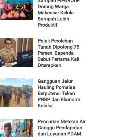
Sampah FIFGROUP
Dorong Warga
Makassar Kelola
Sampah Lebih
Produktif
Pajak Perolehan
Tanah Dipotong 75
Persen, Bapenda
Sebut Pertama Kali
Diterapkan
Gangguan Jalur
Hauling Pomalaa
Berpotensi Tekan
PNBP dan Ekonomi
Kolaka
Pencurian Meteran Air
Ganggu Pendapatan
dan Layanan PDAM