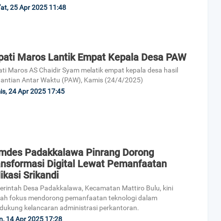
at, 25 Apr 2025 11:48
pati Maros Lantik Empat Kepala Desa PAW
ti Maros AS Chaidir Syam melatik empat kepala desa hasil
antian Antar Waktu (PAW), Kamis (24/4/2025)
s, 24 Apr 2025 17:45
mdes Padakkalawa Pinrang Dorong
ansformasi Digital Lewat Pemanfaatan
ikasi Srikandi
rintah Desa Padakkalawa, Kecamatan Mattiro Bulu, kini
ah fokus mendorong pemanfaatan teknologi dalam
ukung kelancaran administrasi perkantoran.
n, 14 Apr 2025 17:28