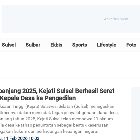
Sulsel
Sulbar
Ekbis
Sports
Lifestyle
Foto
anjang 2025, Kejati Sulsel Berhasil Seret
 Kepala Desa ke Pengadilan
ksaan Tinggi (Kejati) Sulawesi Selatan (Sulsel) menegaskan
itmennya dalam menindak tegas penyalahgunaan dana desa.
njang tahun 2025, Kejati Sulsel telah membawa 11 oknum
la desa ke tahap penuntutan sebagai bentuk keseriusan
egakan hukum dan perlindungan keuangan negara.
, 11 Feb 2026 10:03