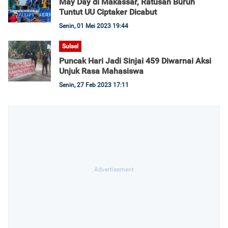
May Day di Makassar, Ratusan Buruh
Tuntut UU Ciptaker Dicabut
Senin, 01 Mei 2023 19:44
Sulsel
Puncak Hari Jadi Sinjai 459 Diwarnai Aksi
Unjuk Rasa Mahasiswa
Senin, 27 Feb 2023 17:11