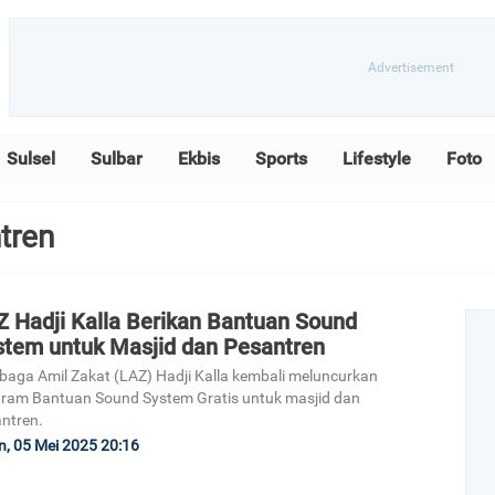
Sulsel
Sulbar
Ekbis
Sports
Lifestyle
Foto
tren
Z Hadji Kalla Berikan Bantuan Sound
stem untuk Masjid dan Pesantren
aga Amil Zakat (LAZ) Hadji Kalla kembali meluncurkan
ram Bantuan Sound System Gratis untuk masjid dan
ntren.
n, 05 Mei 2025 20:16