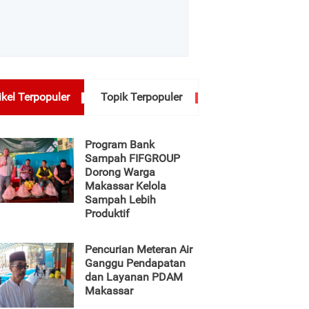
ikel Terpopuler
Topik Terpopuler
Program Bank
Sampah FIFGROUP
Dorong Warga
Makassar Kelola
Sampah Lebih
Produktif
Pencurian Meteran Air
Ganggu Pendapatan
dan Layanan PDAM
Makassar