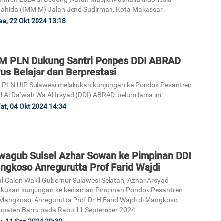
ahida (IMMIM) Jalan Jend Sudirman, Kota Makassar.
sa, 22 Okt 2024 13:18
M PLN Dukung Santri Ponpes DDI ABRAD
us Belajar dan Berprestasi
PLN UIP Sulawesi melakukan kunjungan ke Pondok Pesantren
l Al Da’wah Wa Al Irsyad (DDI) ABRAD, belum lama ini.
at, 04 Okt 2024 14:34
wagub Sulsel Azhar Sowan ke Pimpinan DDI
ngkoso Anregurutta Prof Farid Wajdi
l Calon Wakil Gubernur Sulawesi Selatan, Azhar Arsyad
kukan kunjungan ke kediaman Pimpinan Pondok Pesantren
Mangkoso, Anregurutta Prof Dr H Farid Wajdi di Mangkoso
paten Barru pada Rabu 11 September 2024.