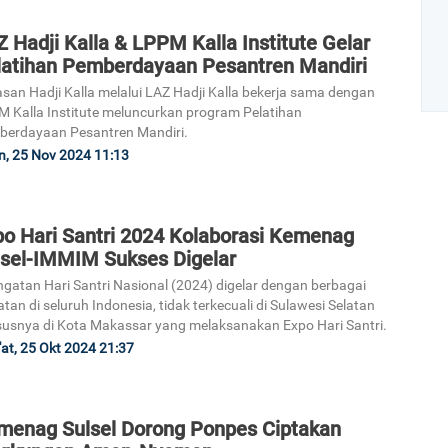
 Hadji Kalla & LPPM Kalla Institute Gelar
latihan Pemberdayaan Pesantren Mandiri
san Hadji Kalla melalui LAZ Hadji Kalla bekerja sama dengan
 Kalla Institute meluncurkan program Pelatihan
erdayaan Pesantren Mandiri.
n, 25 Nov 2024 11:13
Art
po Hari Santri 2024 Kolaborasi Kemenag
1
lsel-IMMIM Sukses Digelar
ngatan Hari Santri Nasional (2024) digelar dengan berbagai
atan di seluruh Indonesia, tidak terkecuali di Sulawesi Selatan
usnya di Kota Makassar yang melaksanakan Expo Hari Santri.
at, 25 Okt 2024 21:37
2
menag Sulsel Dorong Ponpes Ciptakan